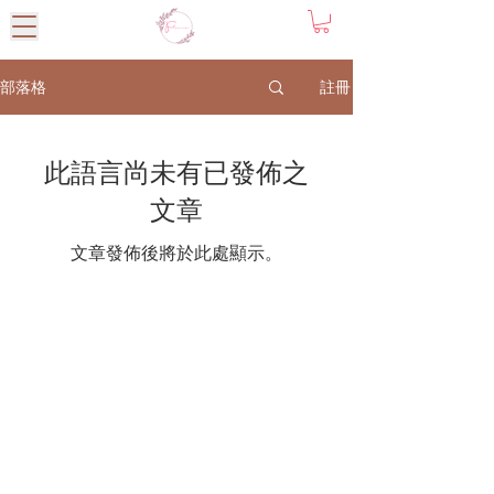
註冊
部落格
此語言尚未有已發佈之
文章
文章發佈後將於此處顯示。